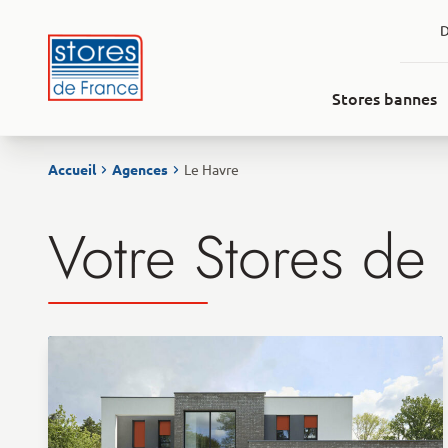
Aller au contenu
D
Stores bannes
Accueil
Agences
Le Havre
Votre Stores de