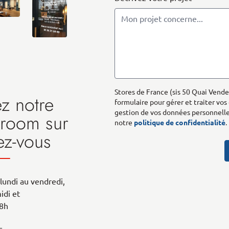
Stores de France (sis 50 Quai Vende
ez notre
formulaire pour gérer et traiter vos
gestion de vos données personnelles
room sur
notre
politique de confidentialité
.
ez-vous
lundi au vendredi,
idi et
18h