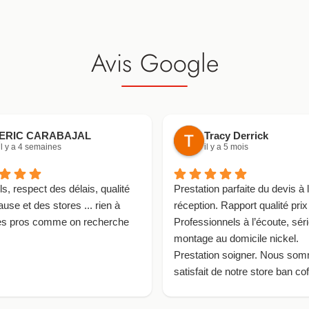
Avis Google
ERIC CARABAJAL
Tracy Derrick
il y a 4 semaines
il y a 5 mois
s, respect des délais, qualité
Prestation parfaite du devis à 
ause et des stores ... rien à
réception. Rapport qualité prix
des pros comme on recherche
Professionnels à l’écoute, sér
montage au domicile nickel.
Prestation soigner. Nous so
satisfait de notre store ban cof
recommandons à 100%.