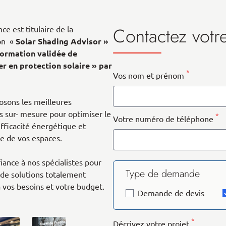
Contactez votr
e est titulaire de la
ion «
Solar Shading Advisor »
formation validée de
er en protection solaire » par
*
Vos nom et prénom
sons les meilleures
s sur- mesure pour optimiser le
*
Votre numéro de téléphone
efficacité énergétique et
ue de vos espaces.
fiance à nos spécialistes pour
Type de demande
 de solutions totalement
 vos besoins et votre budget.
Demande de devis
*
Décrivez votre projet