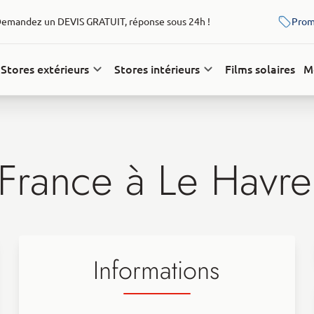
emandez un DEVIS GRATUIT, réponse sous 24h !
Prom
Stores extérieurs
Stores intérieurs
Films solaires
M
 France à
Le Havre
Informations