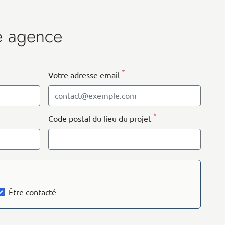
e agence
*
Votre adresse email
*
Code postal du lieu du projet
Être contacté