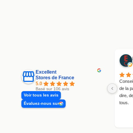
Excellent
Stores de France
Conseil
5.0
de la p
Basé sur 106 avis
Voir tous les avis
dire, 
tous.
Évaluez-nous sur