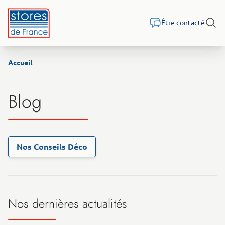
Aller au contenu
Être contacté
Rech
Accueil
Blog
Nos Conseils Déco
Nos dernières actualités