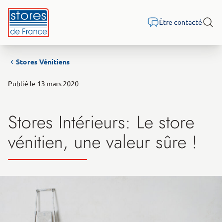
Aller au contenu
Être contacté
Rech
Stores Vénitiens
Publié le 13 mars 2020
Stores Intérieurs: Le store
vénitien, une valeur sûre !