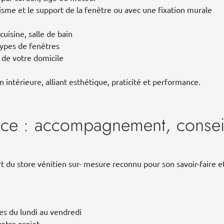
sme et le support de la fenêtre ou avec une fixation murale
cuisine, salle de bain
types de fenêtres
e de votre domicile
intérieure, alliant esthétique, praticité et performance.
nce : accompagnement, conseil 
rt du store vénitien sur- mesure reconnu pour son savoir-faire et
s du lundi au vendredi