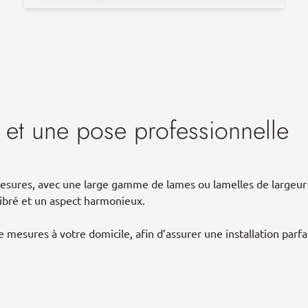
 et une pose professionnelle
os mesures, avec une large gamme de lames ou lamelles de lar
ilibré et un aspect harmonieux.
 mesures à votre domicile, afin d’assurer une installation parfai