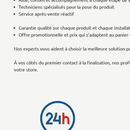
Aide, conseil et accompagnement à chaque étape de v
Techniciens spécialisés pour la pose du produit
Service après-vente réactif
Garantie qualité sur chaque produit et chaque installa
Offre promotionnelle et prix qui s’adaptent au panier
Nos experts vous aident à choisir la meilleure solution p
À vos côtés du premier contact à la finalisation, nos prof
votre store.