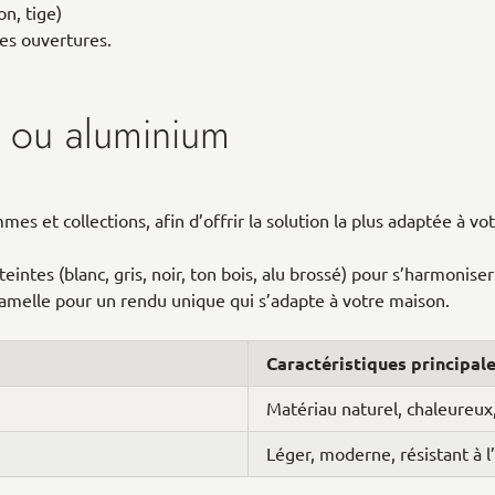
n, tige)
es ouvertures.
is ou aluminium
s et collections, afin d’offrir la solution la plus adaptée à vot
intes (blanc, gris, noir, ton bois, alu brossé) pour s’harmonise
 lamelle pour un rendu unique qui s’adapte à votre maison.
Caractéristiques principal
Matériau naturel, chaleureux,
Léger, moderne, résistant à l’