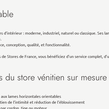
able
les d’intérieur : moderne, industriel, naturel ou classique. Ses
.
e, conception, qualité, et fonctionnalité.
s de Stores de France, vous bénéficiez d’un service complet, d’
s du store vénitien sur mesure
e aux lames horizontales orientables
tien de l’intimité et réduction de l’éblouissement
par cordon, tige ou moteur