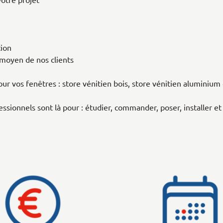
otre projet
tion
 moyen de nos clients
our vos fenêtres : store vénitien bois, store vénitien aluminium
essionnels sont là pour : étudier, commander, poser, installer et