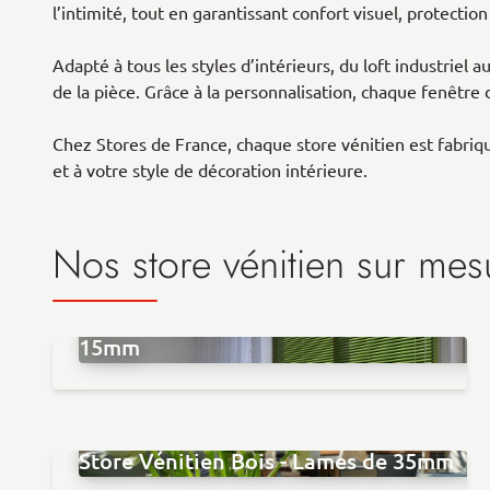
l’intimité, tout en garantissant confort visuel, protection 
Adapté à tous les styles d’intérieurs, du loft industriel
de la pièce. Grâce à la personnalisation, chaque fenêtre d
Chez Stores de France, chaque store vénitien est fabriqu
et à votre style de décoration intérieure.
Nos store vénitien sur mes
Store Vénitien Aluminium - Lames de
15mm
Store Vénitien Bois - Lames de 35mm