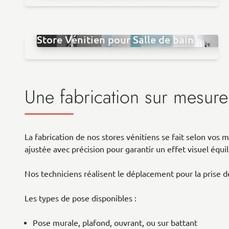
Store Vénitien pour Salle de bain
Une fabrication sur mesure
La fabrication de nos stores vénitiens se fait selon v
ajustée avec précision pour garantir un effet visuel équ
Nos techniciens réalisent le déplacement pour la prise de
Les types de pose disponibles :
Pose murale, plafond, ouvrant, ou sur battant