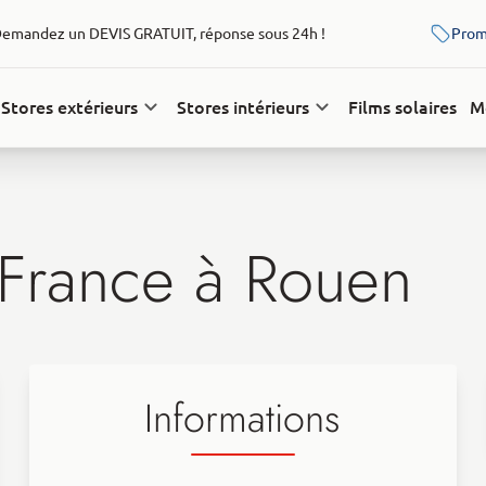
emandez un DEVIS GRATUIT, réponse sous 24h !
Prom
Stores extérieurs
Stores intérieurs
Films solaires
M
 France à
Rouen
Informations