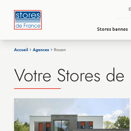
Aller au contenu
D
Stores bannes
Accueil
Agences
Rouen
Votre Stores de