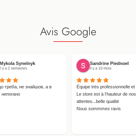
Avis Google
Mykola Synelnyk
Sandrine Piednoel
il y a 2 semaines
il y a 10 mois
що треба, не знайшов, а в
Équipe très professionnelle et 
 непогано
Le store est à l'hauteur de nos
attentes...belle qualité
Nous sommmes ravis