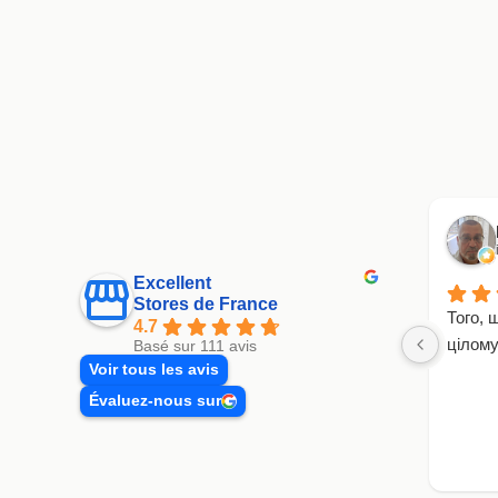
Excellent
Stores de France
Того, 
4.7
цілому
Basé sur 111 avis
Voir tous les avis
Évaluez-nous sur