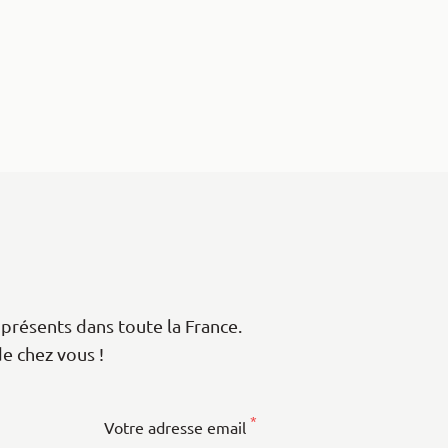
présents dans toute la France.
de chez vous !
*
Votre adresse email