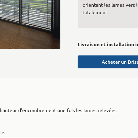
orientant les lames vers 
totalement.
Livraison et installation 
Acheter un Bris
le hauteur d’encombrement une fois les lames relevées.
ier.