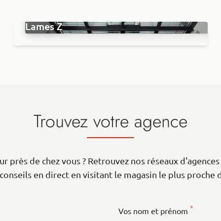
Brise soleil orientable aluminium -
Lames Z
Trouvez votre agence
r près de chez vous ? Retrouvez nos réseaux d'agences 
conseils en direct en visitant le magasin le plus proche 
 Map data ©
contributors
OpenStreetMap
*
Vos nom et prénom