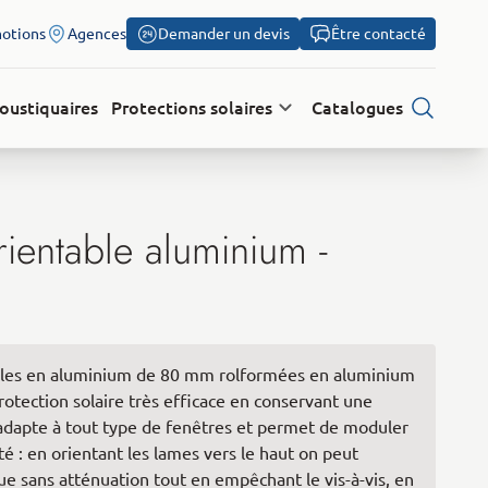
otions
Agences
Demander un devis
Être contacté
oustiquaires
Protections solaires
Catalogues
Recherch
orientable aluminium -
ales en aluminium de 80 mm rolformées en aluminium
rotection solaire très efficace en conservant une
l s’adapte à tout type de fenêtres et permet de moduler
té : en orientant les lames vers le haut on peut
ue sans atténuation tout en empêchant le vis-à-vis, en