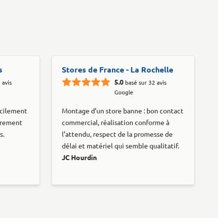
s
Stores de France - La Rochelle
5.0
 avis
basé sur 32 avis
Google
acilement
Montage d’un store banne : bon contact
oprement
commercial, réalisation conforme à
s.
l’attendu, respect de la promesse de
délai et matériel qui semble qualitatif.
JC Hourdin