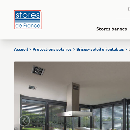
Aller au contenu
D
Stores bannes
Accueil
Protections solaires
Brises- soleil orientables