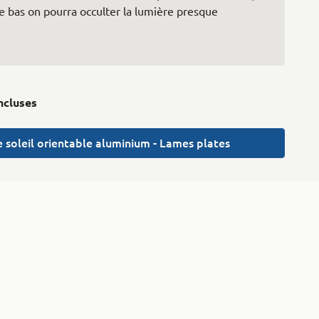
le bas on pourra occulter la lumière presque
incluses
e soleil orientable aluminium - Lames plates