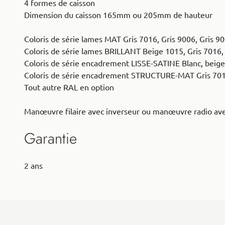
4 formes de caisson
Dimension du caisson 165mm ou 205mm de hauteur
Coloris de série lames MAT Gris 7016, Gris 9006, Gris 9
Coloris de série lames BRILLANT Beige 1015, Gris 7016, 
Coloris de série encadrement LISSE-SATINE Blanc, beige, 
Coloris de série encadrement STRUCTURE-MAT Gris 7016,
Tout autre RAL en option
Manœuvre filaire avec inverseur ou manœuvre radio av
Garantie
2 ans