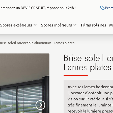
emandez un DEVIS GRATUIT, réponse sous 24h !
Prom
Stores extérieurs
Stores intérieurs
Films solaires
M
Brise soleil orientable aluminium - Lames plates
Brise soleil 
Lames plates
Avec ses lames horizont
il permet d'obtenir une p
vision sur l'extérieur. I
très finement la luminosi
recevoir la lumière presq