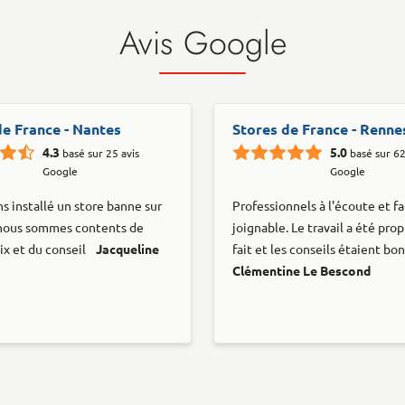
Avis Google
de France - Nantes
Stores de France - Renne
4.3
5.0
basé sur 25 avis
basé sur 62
Google
Google
s installé un store banne sur
Professionnels à l'écoute et f
 nous sommes contents de
joignable. Le travail a été pr
ix et du conseil
Jacqueline
fait et les conseils étaient bon
Clémentine Le Bescond