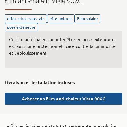
Film anti-chaleur Vista 90XC
effet miroir sans tain
effet mirroir
Film solaire
pose extérieure
Ce film anti chaleur pour fenêtre en pose extérieure
est aussi une protection efficace contre la luminosité
et l’éblouissement.
Livraison et installation incluses
Acheter un Film anti-chaleur Vista 90XC
Le film anti-chaleur Vista 90 XC représente une solution