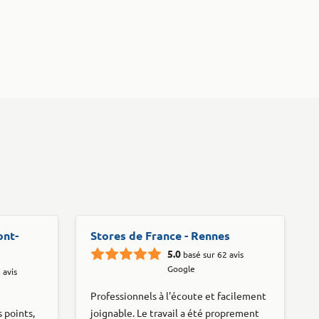
ont-
Stores de France - Rennes
5.0
basé sur 62 avis
Google
 avis
Professionnels à l'écoute et facilement
 points,
joignable. Le travail a été proprement