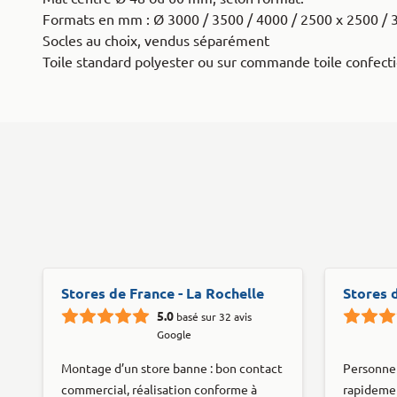
Formats en mm : Ø 3000 / 3500 / 4000 / 2500 x 2500 / 
Socles au choix, vendus séparément
Toile standard polyester ou sur commande toile confecti
Stores de France - La Rochelle
Stores 
5.0
basé sur 32 avis
Google
Montage d’un store banne : bon contact
Personne 
commercial, réalisation conforme à
rapidemen