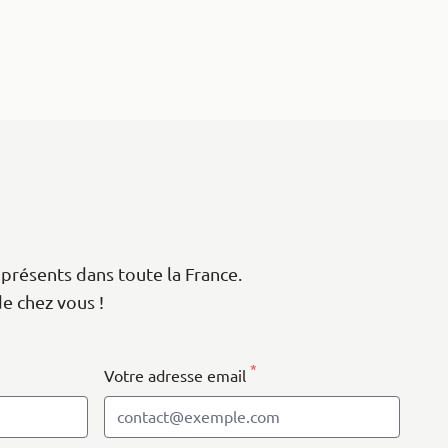
présents dans toute la France.
de chez vous !
*
Votre adresse email