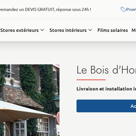
emandez un DEVIS GRATUIT, réponse sous 24h !
Prom
Stores extérieurs
Stores intérieurs
Films solaires
M
Le Bois d'Ho
Livraison et installation 
Ac