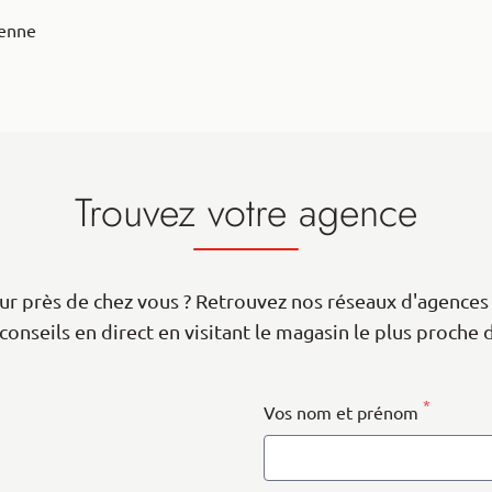
éenne
Trouvez votre agence
r près de chez vous ? Retrouvez nos réseaux d'agences 
conseils en direct en visitant le magasin le plus proche 
 Map data ©
contributors
OpenStreetMap
*
Vos nom et prénom