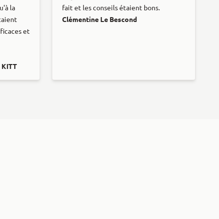
u'à la
fait et les conseils étaient bons.
taient
Clémentine Le Bescond
ficaces et
 KITT