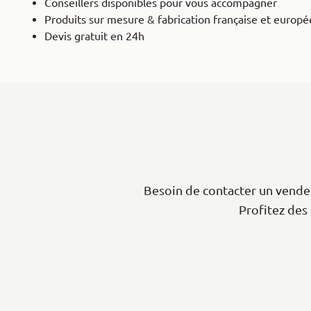
Conseillers disponibles pour vous accompagner
Produits sur mesure & fabrication française et europ
Devis gratuit en 24h
Besoin de contacter un vendeu
Profitez des 
|
Leaflet
+
−