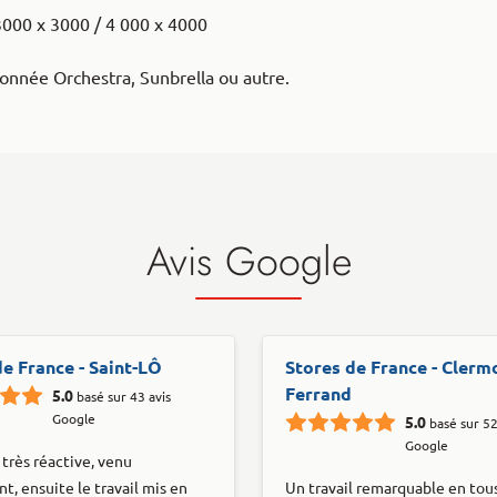
3000 x 3000 / 4 000 x 4000
onnée Orchestra, Sunbrella ou autre.
Avis Google
de France - Saint-LÔ
Stores de France - Clerm
Ferrand
5.0
basé sur 43 avis
Google
5.0
basé sur 52
Google
très réactive, venu
t, ensuite le travail mis en
Un travail remarquable en tous