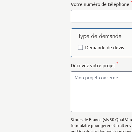
Votre numéro de téléphone
Type de demande
Demande de devis
*
Décrivez votre projet
Stores de France (sis 50 Quai Ven
formulaire pour gérer et traiter 
gestion de vos données personnell