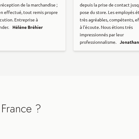
 réception de la marchandise ;
depuis la prise de contact jusq
ien effectué, tout remis propre
pose du store. Les employés é
cution. Entreprise à
très agréables, compétents, ef
nder.
Hélène Bréhier
à l'écoute. Nous étions trés
impressionnés par leur
professionnalisme.
Jonathan
 France ?