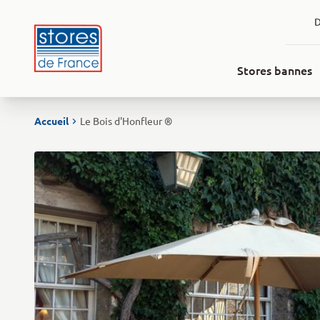
Aller au contenu
D
Stores bannes
Accueil
Le Bois d'Honfleur ®