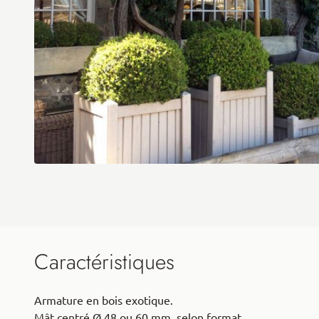
Caractéristiques
Armature en bois exotique.
Mât centré Ø 48 ou 60 mm, selon format.