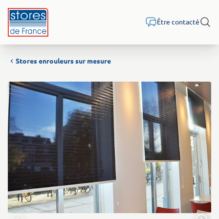
Aller au contenu
Être contacté
Rech
Stores enrouleurs sur mesure