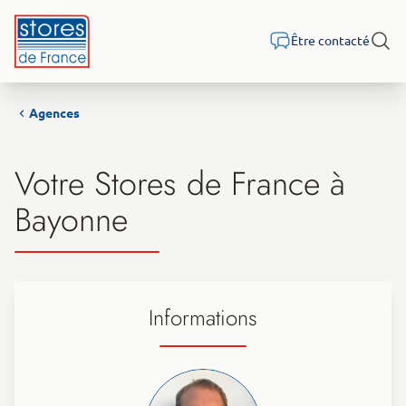
Aller au contenu
Être contacté
Rech
Agences
Votre Stores de France à
Bayonne
Informations