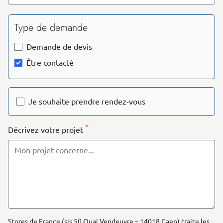
Type de demande
Demande de devis
Être contacté
Je souhaite prendre rendez-vous
*
Décrivez votre projet
Stores de France (sis 50 Quai Vendeuvre – 14018 Caen) traite les