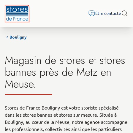
Aller au contenu
Être contacté
Rech
Bouligny
Magasin de stores et stores
bannes près de Metz en
Meuse.
Stores de France Bouligny est votre storiste spécialisé
dans les stores bannes et stores sur mesure. Située à
Bouligny, au cœur de la Meuse, notre agence accompagne
les professionnels, collectivités ainsi que les particuliers