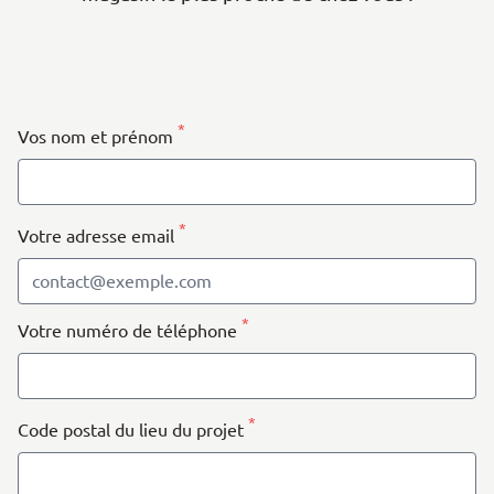
| Map data ©
contributors
Leaflet
OpenStreetMap
+
−
*
Vos nom et prénom
*
Votre adresse email
*
Votre numéro de téléphone
*
Code postal du lieu du projet