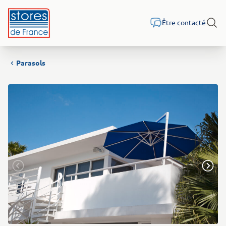
Aller au contenu
Être contacté
Rech
Parasols