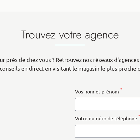
Trouvez votre agence
r près de chez vous ? Retrouvez nos réseaux d'agences 
conseils en direct en visitant le magasin le plus proche 
 Map data ©
contributors
OpenStreetMap
*
Vos nom et prénom
Votre numéro de téléphone