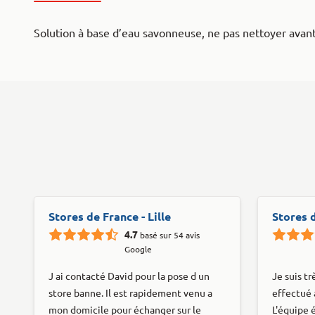
Solution à base d’eau savonneuse, ne pas nettoyer avant 
Stores de France - Lille
Stores 
4.7
basé sur 54 avis
Google
J ai contacté David pour la pose d un
Je suis tr
store banne. Il est rapidement venu a
effectué 
mon domicile pour échanger sur le
L'équipe é