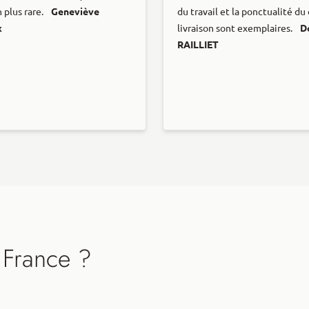
 plus rare.
Geneviève
du travail et la ponctualité du
x
livraison sont exemplaires.
D
RAILLIET
 France ?