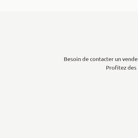
Besoin de contacter un vendeu
Profitez des 
|
Leaflet
+
−