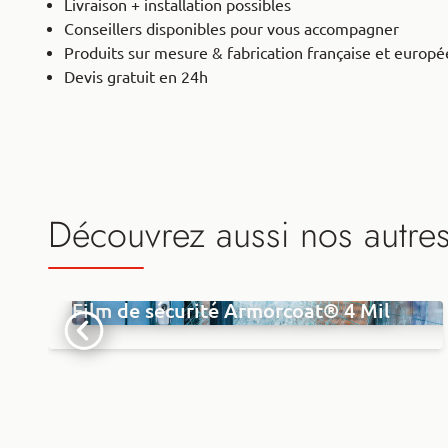
Livraison + installation possibles
Conseillers disponibles pour vous accompagner
Produits sur mesure & fabrication française et europ
Devis gratuit en 24h
Découvrez aussi nos autre
Film de sécurité Armorcoat® 4 Mil