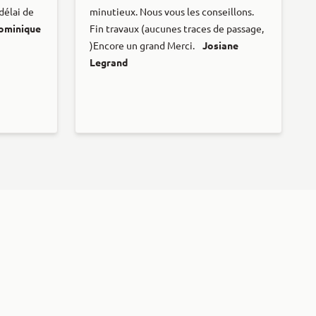
 délai de
minutieux. Nous vous les conseillons.
ominique
Fin travaux (aucunes traces de passage,
)Encore un grand Merci.
Josiane
Legrand