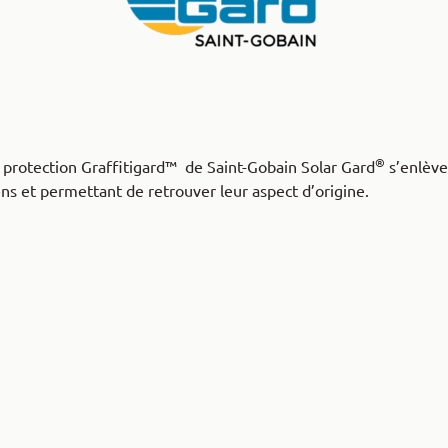
®
 de protection Graffitigard™ de Saint-Gobain Solar Gard
s’enlève
iens et permettant de retrouver leur aspect d’origine.