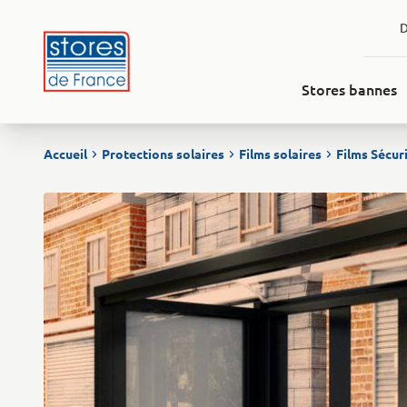
Aller au contenu
D
Stores bannes
Accueil
Protections solaires
Films solaires
Films Sécur