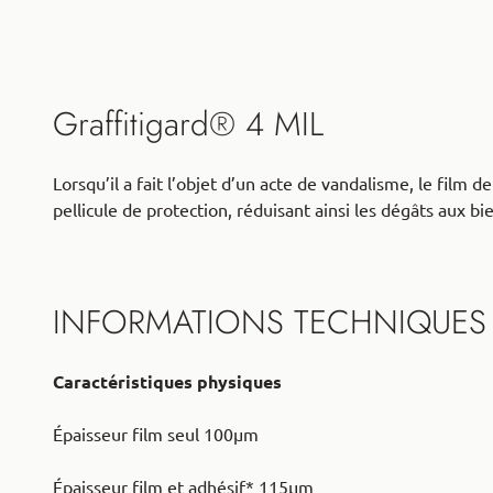
Graffitigard® 4 MIL
Lorsqu’il a fait l’objet d’un acte de vandalisme, le film
pellicule de protection, réduisant ainsi les dégâts aux b
INFORMATIONS TECHNIQUES
Caractéristiques physiques
Épaisseur film seul 100μm
Épaisseur film et adhésif* 115μm