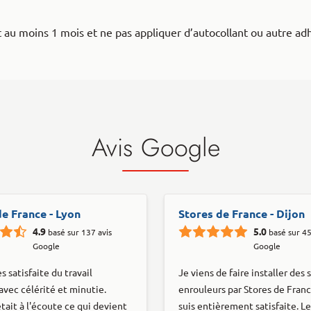
au moins 1 mois et ne pas appliquer d’autocollant ou autre adhé
Avis Google
de France - Lyon
Stores de France - Dijon
4.9
5.0
basé sur 137 avis
basé sur 45
Google
Google
ès satisfaite du travail
Je viens de faire installer des 
avec célérité et minutie.
enrouleurs par Stores de Franc
tait à l'écoute ce qui devient
suis entièrement satisfaite. Le