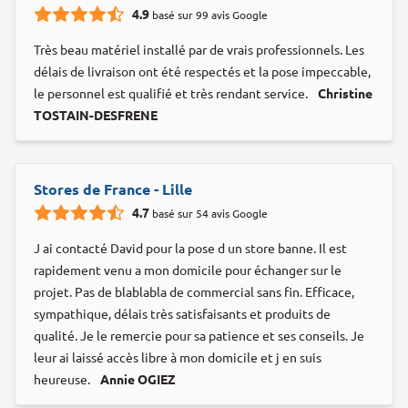
4.9
basé sur 99 avis Google
Très beau matériel installé par de vrais professionnels. Les
délais de livraison ont été respectés et la pose impeccable,
le personnel est qualifié et très rendant service.
Christine
TOSTAIN-DESFRENE
Stores de France - Lille
4.7
basé sur 54 avis Google
J ai contacté David pour la pose d un store banne. Il est
rapidement venu a mon domicile pour échanger sur le
projet. Pas de blablabla de commercial sans fin. Efficace,
sympathique, délais très satisfaisants et produits de
qualité. Je le remercie pour sa patience et ses conseils. Je
leur ai laissé accès libre à mon domicile et j en suis
heureuse.
Annie OGIEZ