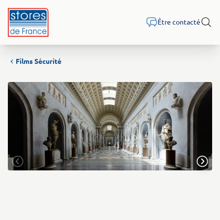
Aller au contenu
Être contacté
Rech
Films Sécurité