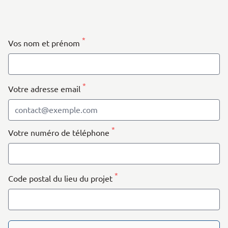
| Map data ©
contributors
Leaflet
OpenStreetMap
+
−
*
Vos nom et prénom
*
Votre adresse email
*
Votre numéro de téléphone
*
Code postal du lieu du projet