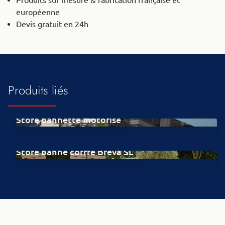
Produits sur mesure & fabrication française et
européenne
Devis gratuit en 24h
Produits liés
Store bannette motorisé
Store banne coffre Breva SL