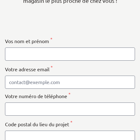
magasin le plus proche de chez vous !
| Map data ©
contributors
Leaflet
OpenStreetMap
+
−
*
Vos nom et prénom
*
Votre adresse email
*
Votre numéro de téléphone
*
Code postal du lieu du projet