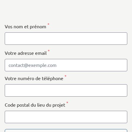
| Map data ©
contributors
Leaflet
OpenStreetMap
+
−
*
Vos nom et prénom
*
Votre adresse email
*
Votre numéro de téléphone
*
Code postal du lieu du projet