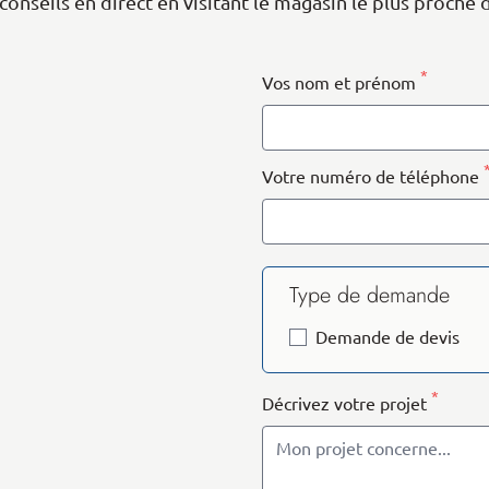
conseils en direct en visitant le magasin le plus proche 
 Map data ©
contributors
OpenStreetMap
*
Vos nom et prénom
Votre numéro de téléphone
Type de demande
Demande de devis
*
Décrivez votre projet