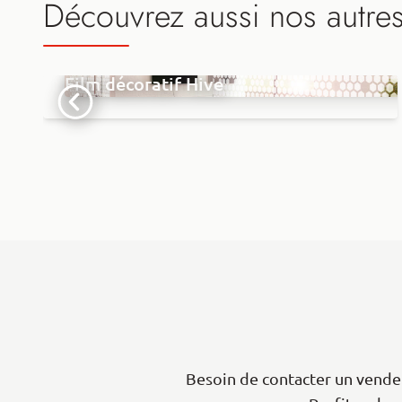
Découvrez aussi nos autre
Film décoratif Hive
Besoin de contacter un vendeu