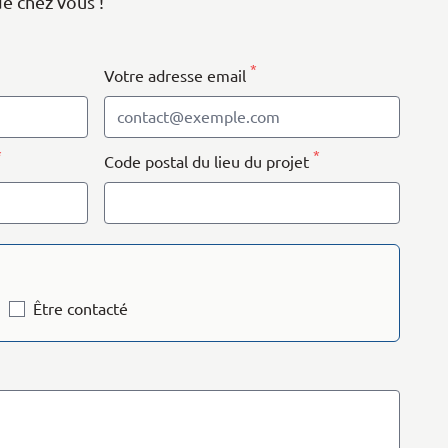
de chez vous !
*
Votre adresse email
*
*
Code postal du lieu du projet
Être contacté