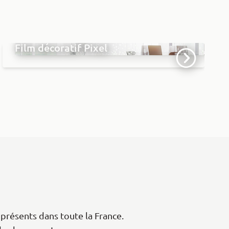
Film décoratif Pixel
présents dans toute la France.