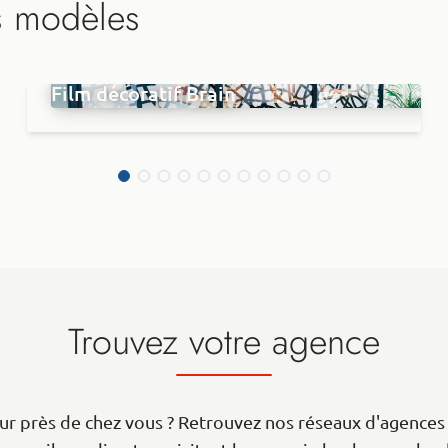
s modèles
Film décoratif Brain
Trouvez votre agence
r près de chez vous ? Retrouvez nos réseaux d'agences 