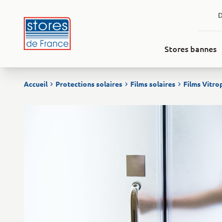
Aller au contenu
D
Stores bannes
Accueil
Protections solaires
Films solaires
Films Vitro