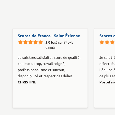
Stores de France - Saint-Étienne
Stores 
5.0
basé sur 47 avis
Google
Je suis très satisfaite : store de qualité,
Je suis tr
couleur au top, travail soigné,
effectué 
professionnalisme et surtout,
L'équipe é
disponibilité et respect des délais.
de plus en
CHRISTINE
Portefai