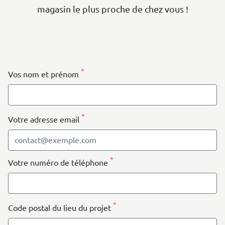
magasin le plus proche de chez vous !
| Map data ©
contributors
Leaflet
OpenStreetMap
+
−
*
Vos nom et prénom
*
Votre adresse email
*
Votre numéro de téléphone
*
Code postal du lieu du projet