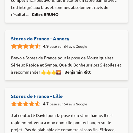
compétitif...Nous avons fait installer un store banne avec
Led intégré aux bras et sommes absolument ravis du
résultat...
Gilles BRUNO
Stores de France - Annecy
4.9
basé sur 64 avis Google
Bravo a Stores de France pour la pose de Moustiquaires.
Sérieux Rapide et Sympa. Que du Bonheur alors 5 étoiles et
à recommander 👍👍👍🌄
Benjamin Ritt
Stores de France - Lille
4.7
basé sur 54 avis Google
J ai contacté David pour la pose d un store banne. Il est
rapidement venu a mon domicile pour échanger sur le
projet. Pas de blablabla de commercial sans fin. Efficace,