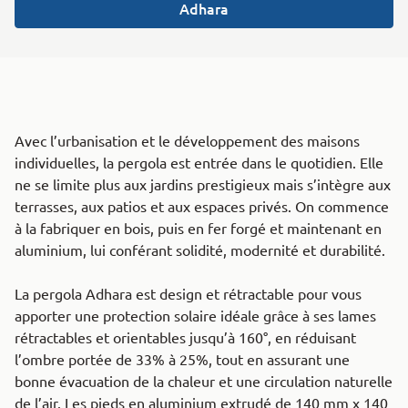
Adhara
Avec l’urbanisation et le développement des maisons
individuelles, la pergola est entrée dans le quotidien. Elle
ne se limite plus aux jardins prestigieux mais s’intègre aux
terrasses, aux patios et aux espaces privés. On commence
à la fabriquer en bois, puis en fer forgé et maintenant en
aluminium, lui conférant solidité, modernité et durabilité.
La pergola Adhara est design et rétractable pour vous
apporter une protection solaire idéale grâce à ses lames
rétractables et orientables jusqu’à 160°, en réduisant
l’ombre portée de 33% à 25%, tout en assurant une
bonne évacuation de la chaleur et une circulation naturelle
de l’air. Les pieds en aluminium extrudé de 140 mm x 140