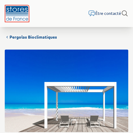
Aller au contenu
Être contacté
Rech
Pergolas Bioclimatiques